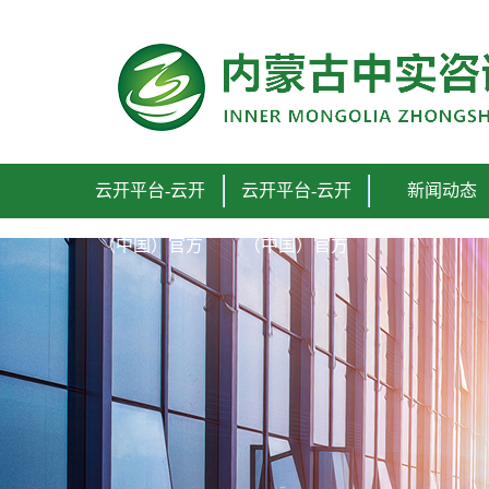
云开平台-云开（中国）官方
云开平台-云开
云开平台-云开
新闻动态
（中国）官方
（中国）官方