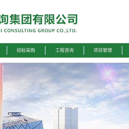
招标采购
工程咨询
项目管理