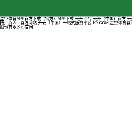
星空体育APP官方下载（官方）APP下载
云开平台-云开（中国）官方
云
陆）真人 - 官方网站
开云（中国）一站式服务平台-KY.COM
星空体育官
股份有限公司官网