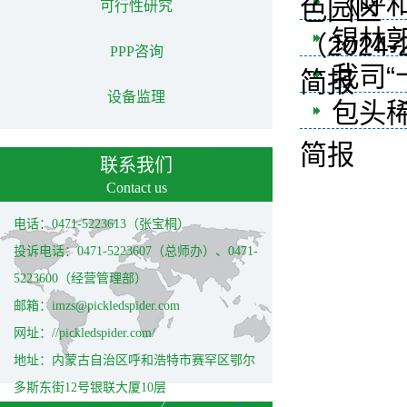
《呼
色园区
可行性研究
锡林郭
（2024
PPP咨询
我司
简报
设备监理
包头
简报
联系我们
Contact us
电话：0471-5223613（张宝桐）
投诉电话：0471-5223607（总师办）、0471-
5223600（经营管理部）
邮箱：imzs@pickledspider.com
网址：//pickledspider.com/
地址：内蒙古自治区呼和浩特市赛罕区鄂尔
多斯东街12号银联大厦10层