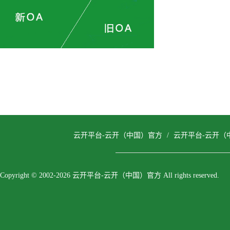
云开平台-云开（中国）官方
/
云开平台-云开
Copyright © 2002-2026 云开平台-云开（中国）官方 All rights reserved.