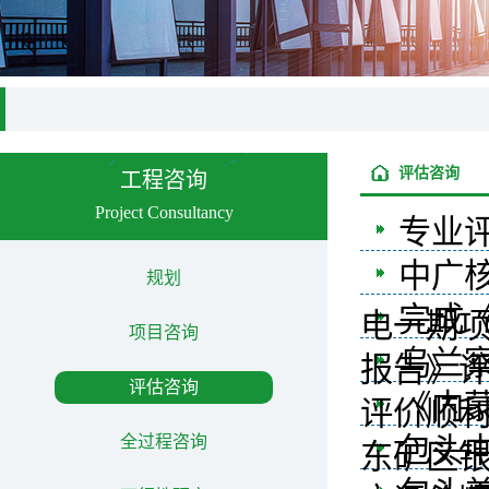
评估咨询
工程咨询
Project Consultancy
专业
中广
规划
完成
电一期
项目咨询
乌兰
报告》
评估咨询
《内
评价顺
全过程咨询
包头
东矿区银