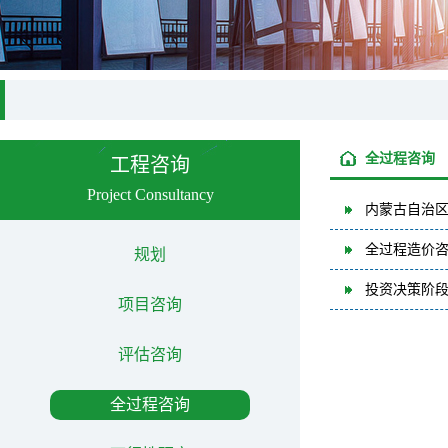
全过程咨询
工程咨询
Project Consultancy
内蒙古自治
全过程造价
规划
投资决策阶段
项目咨询
评估咨询
全过程咨询