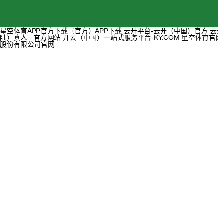
星空体育APP官方下载（官方）APP下载
云开平台-云开（中国）官方
云
陆）真人 - 官方网站
开云（中国）一站式服务平台-KY.COM
星空体育官
股份有限公司官网