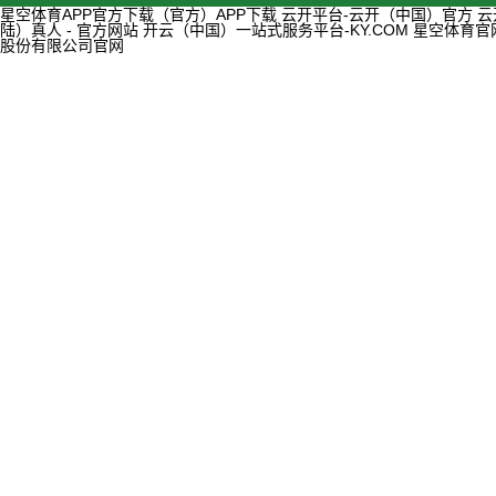
星空体育APP官方下载（官方）APP下载
云开平台-云开（中国）官方
云
陆）真人 - 官方网站
开云（中国）一站式服务平台-KY.COM
星空体育官
股份有限公司官网