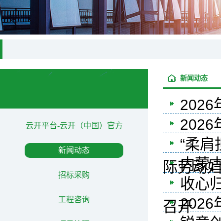
新闻动态
202
202
云开平台-云开（中国）官方
“柔
新闻动态
内蒙
际劳动
招标采购
收心归
工程咨询
202
召开