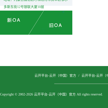
多斯东街12号银联大厦10层
云开平台-云开（中国）官方
/
云开平台-云开
Copyright © 2002-2026 云开平台-云开（中国）官方 All rights reserved.