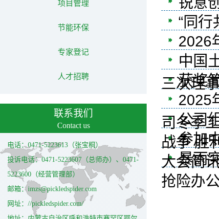
锐意
项目管理
“同行
节能环保
202
专家登记
中国
人才招聘
获奖
三次理
20
联系我们
公司
司冬季
Contact us
参加
战争 胜
电话：0471-5223613（张宝桐）
暴雨
大会简
投诉电话：0471-5223607（总师办）、0471-
5223600（经营管理部）
抢险办
邮箱：imzs@pickledspider.com
网址：//pickledspider.com/
地址：内蒙古自治区呼和浩特市赛罕区鄂尔