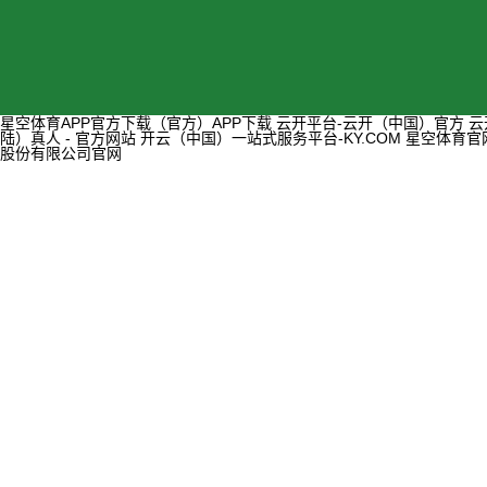
星空体育APP官方下载（官方）APP下载
云开平台-云开（中国）官方
云
陆）真人 - 官方网站
开云（中国）一站式服务平台-KY.COM
星空体育官
股份有限公司官网