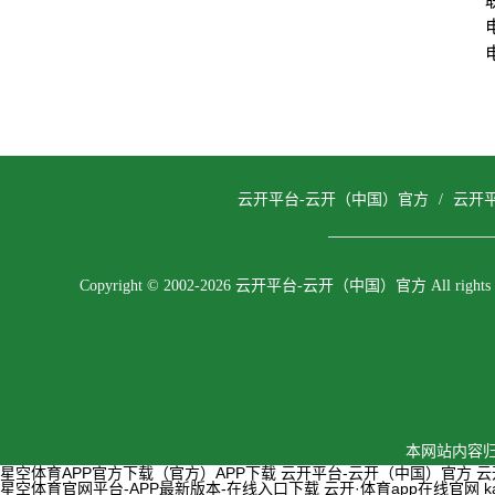
云开平台-云开（中国）官方
/
云开
Copyright © 2002-2026 云开平台-云开（中国）官方 All rights re
本网站内容归
星空体育APP官方下载（官方）APP下载
云开平台-云开（中国）官方
云
星空体育官网平台-APP最新版本-在线入口下载
云开·体育app在线官网