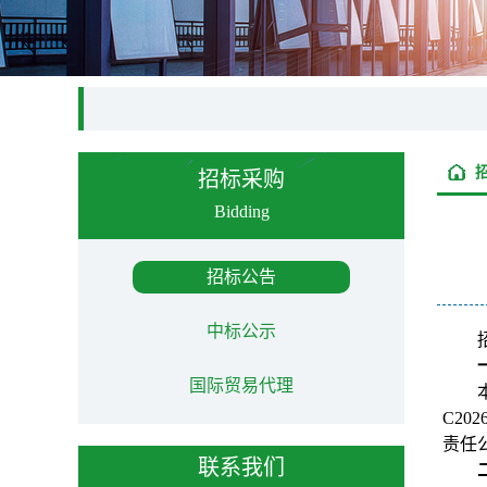
招标采购
Bidding
招标公告
中标公示
国际贸易代理
C20
责任
联系我们