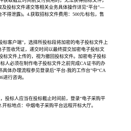
文件获取截止时间前支付费用的，无法获得招标文件，
及投标文件递交等相关业务具体操作详见“平台”—
得泄露)。4.获取招标文件费用：500元/标包，售
台投标客户端”，选择所投标段将加密的电子投标文件上
电子签收凭证，递交时间以最终提交加密电子投标文
成投标文件上传的，视为撤回投标文件。加密电子投标
投标人必须在制作电子投标文件之前完成CA证书的办
具体办理流程参见登录后“平台-我的工作台”中“CA
236进行咨询。
式，投标人应当在投标截止时间前，登录“电子采购平
2.开标地点：中烟电子采购平台远程开标大厅。