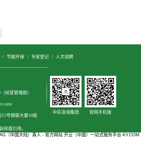
/
节能环保
/
专家登记
/
人才招聘
3600（经营管理部）
r.com/
中实咨询集团
官网手机版
2号银联大厦10层
擅自转载引用。
AG（中国大陆）真人 - 官方网站
开云（中国）一站式服务平台-KY.COM