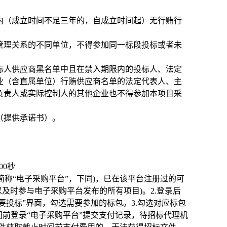
内（成立时间不足三年的，自成立时间起）无行贿行
管理关系的不同单位，不得参加同一标段投标或者未
标人供应商黑名单中且在禁入期限内的投标人、法定
业（含直属单位）行贿供应商名单的法定代表人、主
负责人或实际控制人的其他企业也不得参加本项目采
（提供承诺书）。
00秒
n/ ，以下简称“电子采购平台”，下同)，已在该平台注册过的可
以及时参与电子采购平台发布的所有项目)。2.登录后
要投标”界面，勾选需要参加的标包。3.勾选对应标包
间前登录“电子采购平台”提交支付记录，待招标代理机