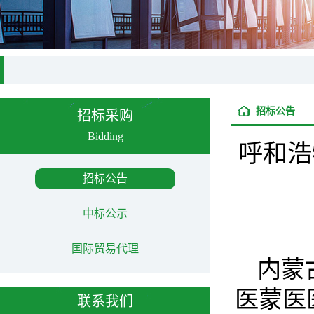
招标公告
招标采购
Bidding
呼和浩
招标公告
中标公示
国际贸易代理
内蒙
医蒙医
联系我们