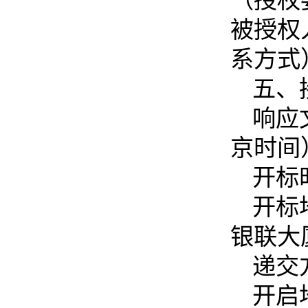
（授权
被授权
系方式
五、
响应
京时间
开标时
开标
银联大
递交
开启