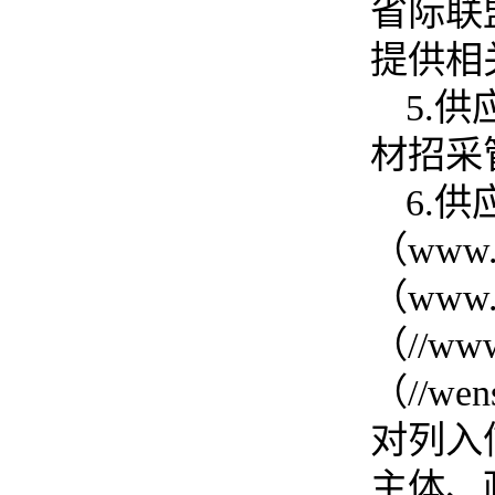
省际联
提供相
5.
供
材招采
6.
供
（www.
（www
（//ww
（//we
对列入
主体、