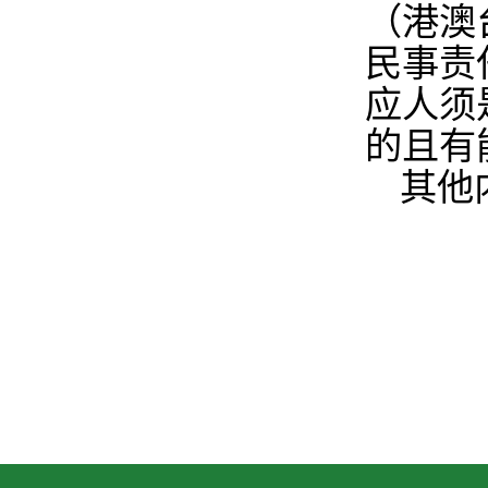
（港澳
民事责
应人须
的且有
其他