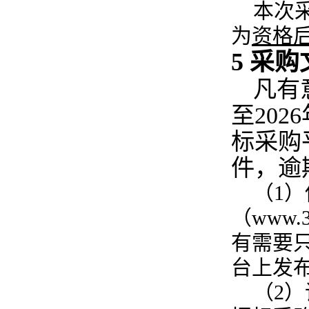
本次
为
资格
5 采
凡有
至202
标采购平
件，逾
（1
（www.
有需要
台上发
（2