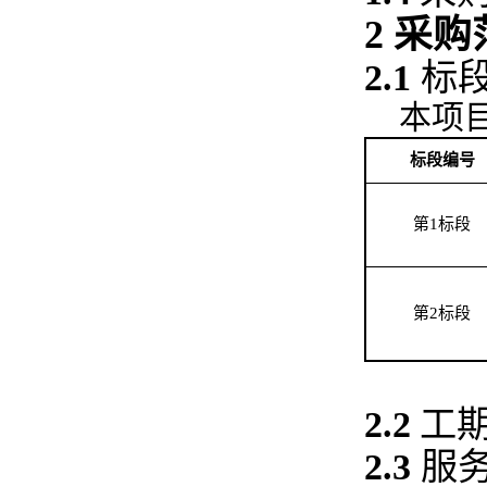
2
采购
2.
1
标
本项
标段编号
第1标段
第2标段
2.2
工
2.
3
服