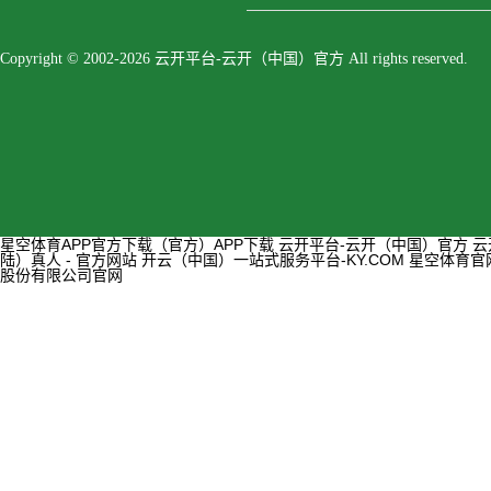
Copyright © 2002-2026 云开平台-云开（中国）官方 All rights reserved.
星空体育APP官方下载（官方）APP下载
云开平台-云开（中国）官方
云
陆）真人 - 官方网站
开云（中国）一站式服务平台-KY.COM
星空体育官
股份有限公司官网