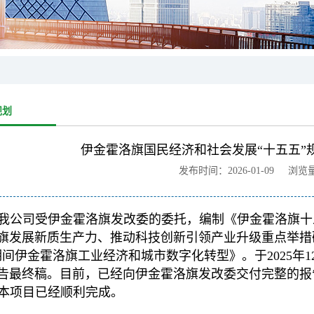
规划
伊金霍洛旗国民经济和社会发展“十五五”
发布时间：2026-01-09 浏览
我公司受伊金霍洛旗发改委的委托，编制《伊金霍洛旗十
旗发展新质生产力、推动科技创新引领产业升级重点举措
期间伊金霍洛旗工业经济和城市数字化转型》。于2025年
告最终稿。目前，已经向伊金霍洛旗发改委交付完整的报
本项目已经顺利完成。