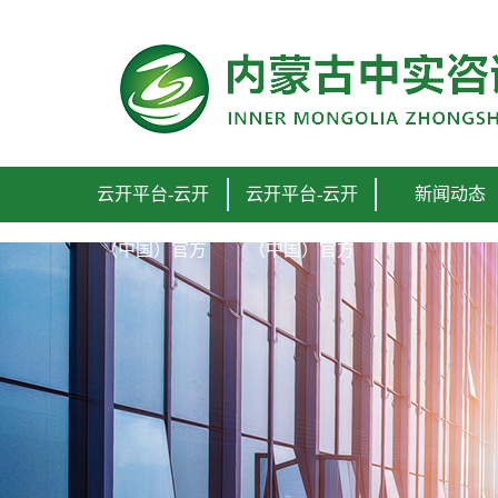
云开平台-云开（中国）官方
云开平台-云开
云开平台-云开
新闻动态
（中国）官方
（中国）官方