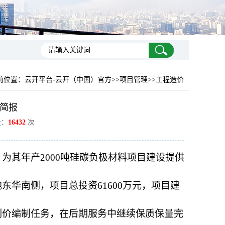
前位置：
云开平台-云开（中国）官方
>>项目管理>>工程造价
简报
量：
16432
次
为其年产2000吨硅碳负极材料项目建设提供
华南侧，项目总投资61600万元，项目建
制价编制任务，在后期服务中继续保质保量完