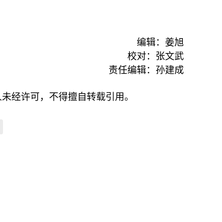
编辑：姜旭
校对：张文武
责任编辑：孙建成
人未经许可，不得擅自转载引用。