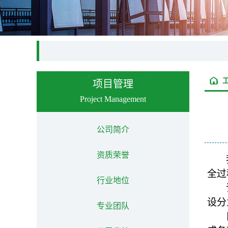
项目管理
Project Management
公司简介
资质荣誉
全过
行业地位
设分
专业团队