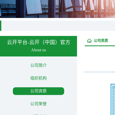
公司资质
云开平台-云开（中国）官方
About us
公司简介
组织机构
公司资质
公司荣誉