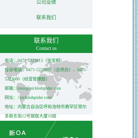
公司业绩
联系我们
联系我们
Contact us
电话：0471-5223613（张宝桐）
投诉电话：0471-5223607（总师办）、0471-
5223600（经营管理部）
邮箱：imzs@pickledspider.com
网址：//pickledspider.com/
地址：内蒙古自治区呼和浩特市赛罕区鄂尔
多斯东街12号银联大厦10层