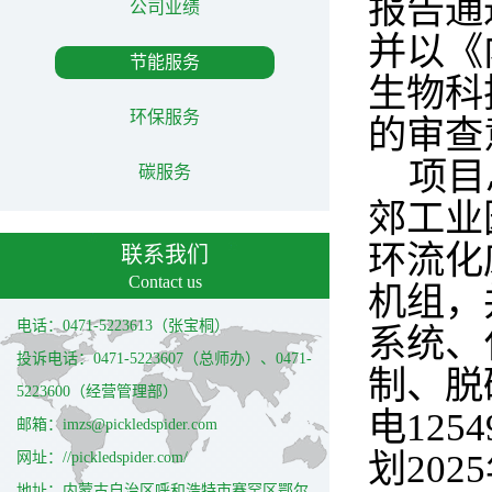
报告通
公司业绩
并以《
节能服务
生物科
环保服务
的审查
项目
碳服务
郊工业
环流化
联系我们
Contact us
机组，
电话：0471-5223613（张宝桐）
系统、
投诉电话：0471-5223607（总师办）、0471-
制、脱
5223600（经营管理部）
电125
邮箱：imzs@pickledspider.com
划20
网址：//pickledspider.com/
地址：内蒙古自治区呼和浩特市赛罕区鄂尔