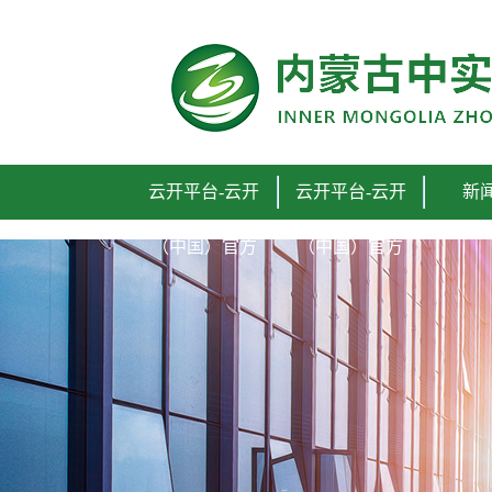
云开平台-云开（中国）官方
云开平台-云开
云开平台-云开
新
（中国）官方
（中国）官方