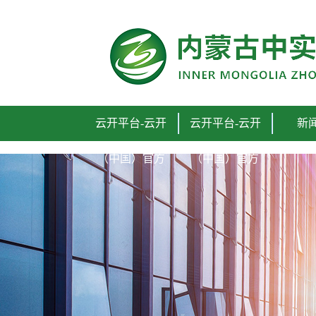
云开平台-云开（中国）官方
云开平台-云开
云开平台-云开
新
（中国）官方
（中国）官方