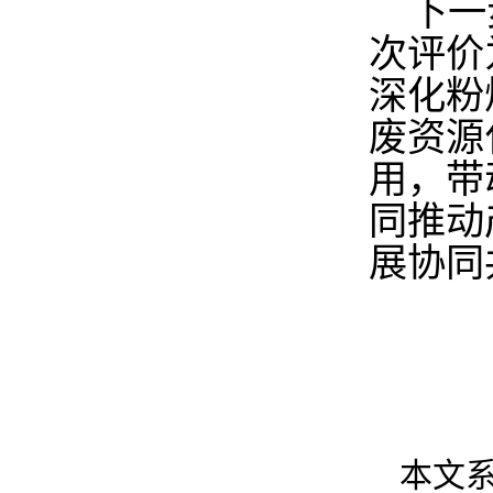
下一
次评价
深化粉
废资源
用，带
同推动
展协同
本文