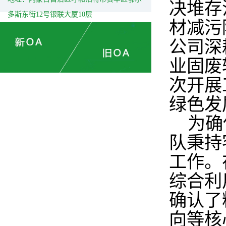
决堆存
多斯东街12号银联大厦10层
材减污
公司深
业固废
次开展
绿色发
为确
队秉持
工作。
综合利
确认了
向等核