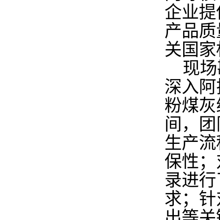
企业提
产品质
关国家
现场
深入阿
粉煤灰
间，团
生产流
保性；
录进行
求；针
出等关