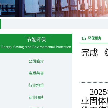
环保服务
节能环保
Energy Saving And Environmental Protection
完成 
公司简介
资质荣誉
行业地位
20
专业团队
业固体