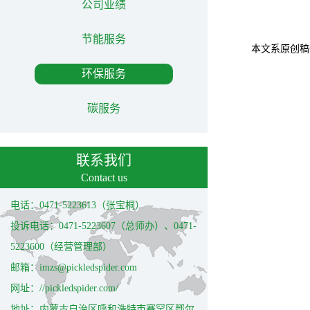
公司业绩
节能服务
本文系原创稿
环保服务
碳服务
联系我们
Contact us
电话：0471-5223613（张宝桐）
投诉电话：0471-5223607（总师办）、0471-
5223600（经营管理部）
邮箱：imzs@pickledspider.com
网址：//pickledspider.com/
地址：内蒙古自治区呼和浩特市赛罕区鄂尔