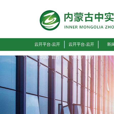
云开平台-云开（中国）官方
云开平台-云开
云开平台-云开
新
（中国）官方
（中国）官方