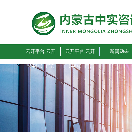
云开平台-云开（中国）官方
云开平台-云开
云开平台-云开
新闻动态
（中国）官方
（中国）官方