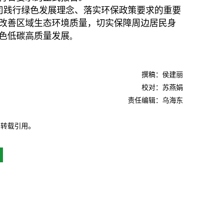
司践行绿色发展理念、落实环保政策要求的重要
改善区域生态环境质量，切实保障周边居民身
色低碳高质量发展
。
撰稿：侯建丽
校对：苏燕娟
责任编辑：乌海东
自转载引用。