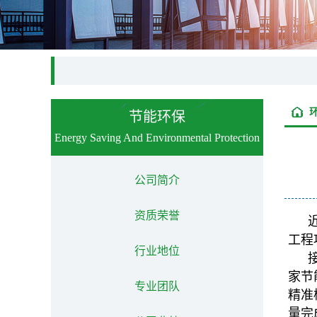
节能环保
Energy Saving And Environmental Protection
公司简介
资质荣誉
工程
行业地位
家节
专业团队
精准
量完