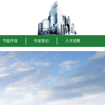
节能环保
专家登记
人才招聘