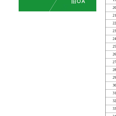
2
2
2
2
2
2
2
2
2
2
3
3
3
3