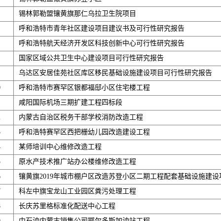
锡林郭勒盟镶黄旗那仁乌拉卫生院项目
呼和浩特市青年社区建设项目建议书及可行性研究报告
呼和浩特航天经济开发区科技创新中心可行性研究报告
国家区域公共卫生中心建设项目可行性研究报告
乌达区安居佳苑社区库区移民基础设施建设项目可行性研究报告
0
呼和浩特市赛罕区银都福邸小区住宅楼工程
咸阳国际机场三期扩建工程四标段
2
内蒙古自治区税务干部学校消防改造工程
3
呼和浩特赛罕区西把栅幼儿园改造建设工程
4
某师培训中心维修改造工程
5
原水产技术推广站办公楼维修改造工程
6
镶黄旗2019年城市棚户区改造苏登小区二期工程配套基础设施建设
7
科左中旗宝龙山工业园区粪污处理工程
8
长庆苏里格标准化配送中心工程
9
中石油内蒙古销售公司鄂尔多斯加油站工程