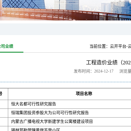
公司业绩
当前位置：
云开平台-
工程造价业绩（202
发布时间：2024-12-17 浏览
号
项目名称
恒大名都可行性研究报告
恒瑞集团投资参股大为公司可行性研究报告
内蒙古广播电视大学新建学生公寓楼建设项目
锡林郭勒盟镶黄旗苏登小区