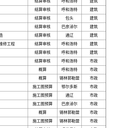
结算审核
呼和浩特
建筑
结算审核
呼和浩特
建筑
结算审核
包头
建筑
结算审核
巴彦淖尔
建筑
造
结算审核
通辽
建筑
维修工程
结算审核
呼和浩特
建筑
结算审核
呼和浩特
建筑
结算审核
呼和浩特
市政
概算
呼和浩特
市政
概算
锡林郭勒盟
市政
施工图预算
鄂尔多斯
市政
施工图预算
通辽
市政
施工图预算
巴彦淖尔
市政
概算
锡林郭勒盟
市政
施工图预算
锡林郭勒盟
市政