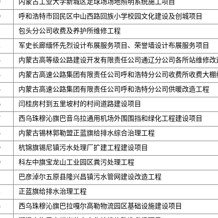
9
内蒙古工业大学新城区足球场场地照明系统施工项目
0
呼和浩特市回民区中山西路回族小学校园文化建设及创城项目
1
包头分公司收费及养护所维修工程
2
军史长廊缅怀先烈设计布展服务项目、荣誉墙设计布展服务项目
3
内蒙古高等级公路建设开发有限责任公司通辽分公司各所站维修改
4
内蒙古高速公路集团有限责任公司呼和浩特分公司收费所收费大棚
5
内蒙古高速公路集团有限责任公司呼和浩特分公司供暖改造工程
6
闫桂房村到五里坡村的村间道路建设项目
7
西乌珠穆沁旗巴音乌拉通用机场外围围挡和绿化工程建设项目
8
内蒙古锡林郭勒盟正蓝旗给排水综合治理工程
9
杭锦旗锡尼镇污水处理厂扩建工程建设项目
0
科左中旗宝龙山工业园区粪污处理工程
1
巴彦淖尔五原县隆兴昌镇污水管网建设改造工程
2
正蓝旗给排水治理工程
3
西乌珠穆沁旗巴拉嘎尔高勒物流园区基础设施建设项目