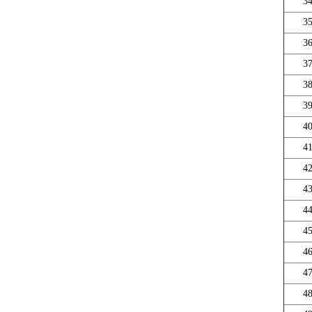
3
3
3
3
3
3
4
4
4
4
4
4
4
4
4