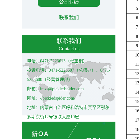
公司业绩
5
联系我们
6
7
8
联系我们
9
Contact us
1
电话：0471-5223613（张宝桐）
11
投诉电话：0471-5223607（总师办）、0471-
1
5223600（经营管理部）
1
邮箱：imzs@pickledspider.com
1
网址：//pickledspider.com/
1
地址：内蒙古自治区呼和浩特市赛罕区鄂尔
1
多斯东街12号银联大厦10层
1
1
1