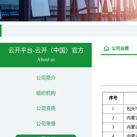
公司业绩
云开平台-云开（中国）官方
About us
公司简介
组织机构
序号
公司资质
1
包头
2
内蒙
公司荣誉
3
内蒙
4
内蒙