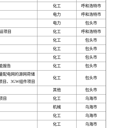
化工
呼和浩特市
电力
呼和浩特市
电力
包头市
建设项目
化工
呼和浩特市
化工
包头市
化工
包头市
化工
包头市
能报告
化工
包头市
量配电网的源网荷储
化工
包头市
项目、3GW组件项目
其他
包头市
项目
化工
乌海市
机械
乌海市
化工
乌海市
化工
乌海市