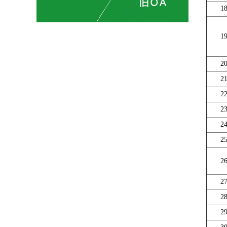
1
1
2
2
2
2
2
2
2
2
2
2