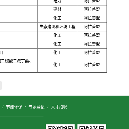
电力
阿拉善盟
建材
阿拉善盟
化工
阿拉善盟
生态建设和环境工程
阿拉善盟
化工
阿拉善盟
化工
阿拉善盟
目
化工
阿拉善盟
吨二碳酸二叔丁酯、
化工
阿拉善盟
/
节能环保
/
专家登记
/
人才招聘