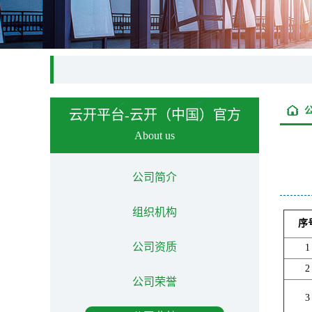
云开平台-云开（中国）官方
About us
公司简介
组织机构
序
公司资质
1
2
公司荣誉
3