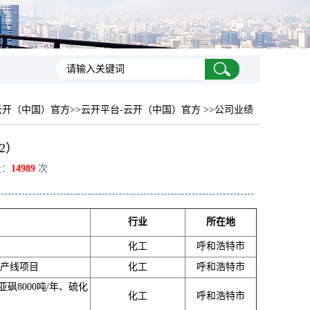
云开（中国）官方
>>云开平台-云开（中国）官方 >>公司业绩
2）
量：
14989
次
行业
所在地
化工
呼和浩特市
生产线项目
化工
呼和浩特市
砜8000吨/年、硫化
化工
呼和浩特市