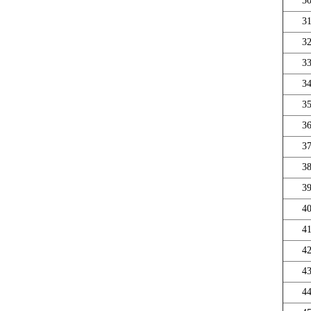
3
3
3
3
3
3
3
3
3
3
4
4
4
4
4