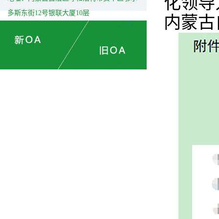
化领导
多斯东街12号银联大厦10层
内蒙古