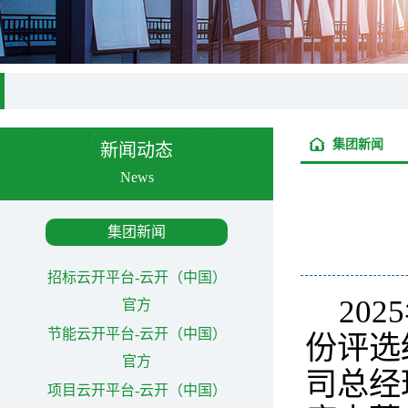
集团新闻
新闻动态
News
集团新闻
招标云开平台-云开（中国）
20
官方
节能云开平台-云开（中国）
份评选
官方
司总经
项目云开平台-云开（中国）